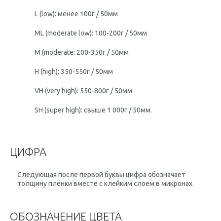
L (low): менее 100г / 50мм
ML (moderate low): 100-200г / 50мм
M (moderate: 200-350г / 50мм
H (high): 350-550г / 50мм
VH (very high): 550-800г / 50мм
SH (super high): свыше 1 000г / 50мм.
ЦИФРА
Следующая после первой буквы цифра обозначает
толщину плёнки вместе с клейким слоем в микронах.
ОБОЗНАЧЕНИЕ ЦВЕТА