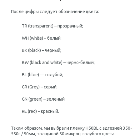
После цифры следует обозначение цвета:
TR (transparent) – прозрачный;
WH (white) – белый;
BK (black) – черный;
BW (black and white) – черно-белый;
BL (blue) — голубой;
GR (Grey) – серый;
GN (green) – зеленый;
RE (red) – красный.
Таким образом, мы выбрали пленку H50BL с адгезией 350-
550г / 50мм, толщиной 50 микрон, голубого цвета.