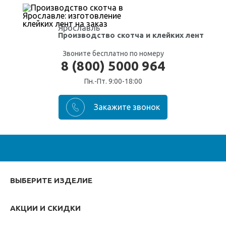
Ярославль
Производство скотча
и клейких лент
Звоните бесплатно по номеру
8 (800) 5000 964
Пн.-Пт. 9:00-18:00
ВЫБЕРИТЕ ИЗДЕЛИЕ
АКЦИИ И СКИДКИ