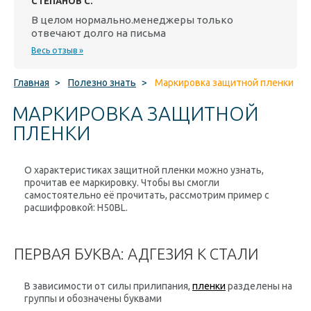
СТЕПАНОВ С.
В целом нормально.менеджеры только
отвечают долго на письма
Весь отзыв »
Главная
>
Полезно знать
>
Маркировка защитной пленки
МАРКИРОВКА ЗАЩИТНОЙ
ПЛЕНКИ
О характеристиках защитной пленки можно узнать,
прочитав ее маркировку. Чтобы вы смогли
самостоятельно её прочитать, рассмотрим пример с
расшифровкой: H50BL.
ПЕРВАЯ БУКВА: АДГЕЗИЯ К СТАЛИ
В зависимости от силы прилипания,
пленки
разделены на
группы и обозначены буквами