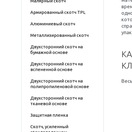
Малярный скотч
врем
Армированный скотч TPL
одно
кото
Алюминиевый скотч
спр
упак
Металлизированный скотч
Двухсторонний скотч на
КА
бумажной основе
КЛ
Двухсторонний скотч на
вспененной основе
Весь
Двухсторонний скотч на
полипропиленовой основе
Двухсторонний скотч на
тканевой основе
Защитная пленка
Скотч, усиленный