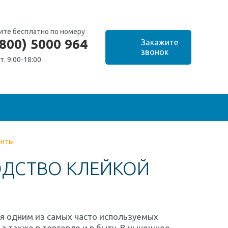
ите бесплатно по номеру
(800) 5000 964
т. 9:00-18:00
енты
ОДСТВО КЛЕЙКОЙ
ся одним из самых часто используемых
а также в торговле и в быту. В нынешнее