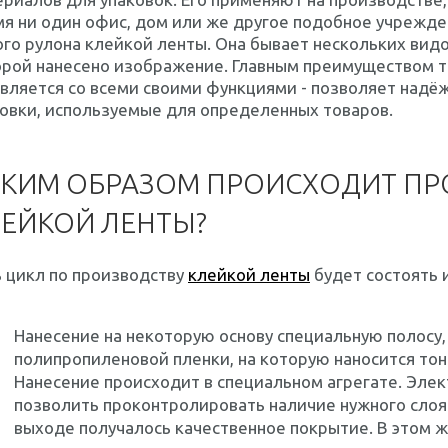
я ни один офис, дом или же другое подобное учрежде
го рулона клейкой ленты. Она бывает нескольких видов
рой нанесено изображение. Главным преимуществом та
авляется со всеми своими функциями - позволяет над
овки, используемые для определенных товаров.
КИМ ОБРАЗОМ ПРОИСХОДИТ ПР
ЕЙКОЙ ЛЕНТЫ?
 цикл по производству
клейкой ленты
будет состоять и
Нанесение на некоторую основу специальную полосу,
полипропиленовой пленки, на которую наносится тон
Нанесение происходит в специальном агрегате. Эле
позволить проконтролировать наличие нужного слоя 
выходе получалось качественное покрытие. В этом ж