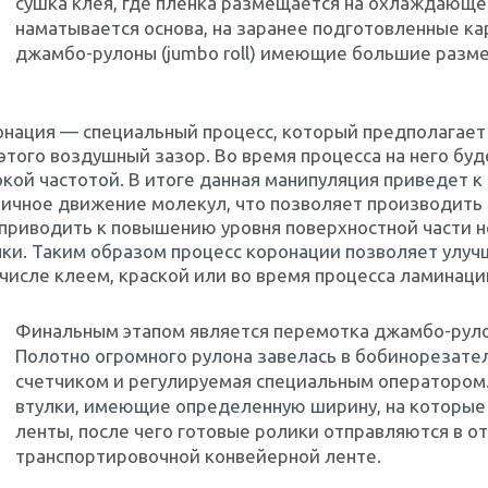
сушка клея, где пленка размещается на охлаждающе
наматывается основа, на заранее подготовленные ка
джамбо-рулоны (jumbo roll) имеющие большие разм
нация — специальный процесс, который предполагает
этого воздушный зазор. Во время процесса на него бу
кой частотой. В итоге данная манипуляция приведет к
ичное движение молекул, что позволяет производить 
приводить к повышению уровня поверхностной части н
ки. Таким образом процесс коронации позволяет улуч
числе клеем, краской или во время процесса ламинаци
Финальным этапом является перемотка джамбо-рул
Полотно огромного рулона завелась в бобинорезате
счетчиком и регулируемая специальным оператором.
втулки, имеющие определенную ширину, на которые
ленты, после чего готовые ролики отправляются в от
транспортировочной конвейерной ленте.