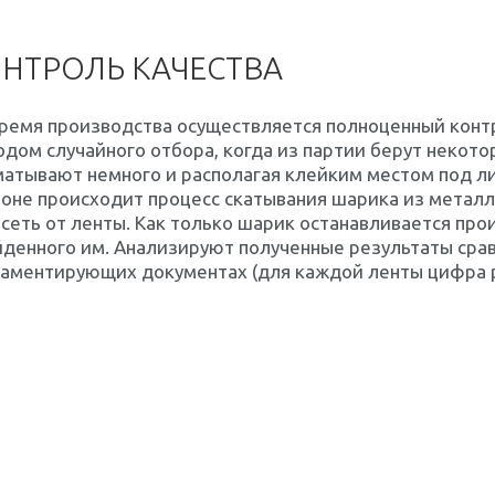
НТРОЛЬ КАЧЕСТВА
ремя производства осуществляется полноценный контр
дом случайного отбора, когда из партии берут некот
атывают немного и располагая клейким местом под ли
оне происходит процесс скатывания шарика из металл
сеть от ленты. Как только шарик останавливается про
денного им. Анализируют полученные результаты срав
ламентирующих документах (для каждой ленты цифра р