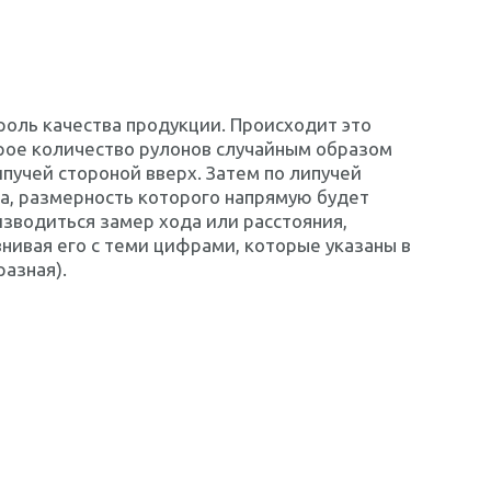
оль качества продукции. Происходит это
орое количество рулонов случайным образом
пучей стороной вверх. Затем по липучей
а, размерность которого напрямую будет
изводиться замер хода или расстояния,
нивая его с теми цифрами, которые указаны в
азная).