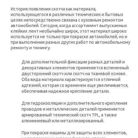
История появления скотча как материала,
использующегося в различных технических и бытовых
целях непосредственно связана с кузовным ремонтом
автомобилей. Сегодня, когда ассортимент выпускаемых
клейких лент необычайно широк, этот материал широко
используется не только при покраске автомобилей, но и
при выполнении разных других работ по автомобильному
ремонту и тюнингу.
Для дополнительной фиксации разных деталей и
декоративных элементов применяется вспененный
двусторонний скотч или скотч на тканевой основе.
Оба вида материала характеризуются отличной
адгезией, которая со временем еще увеличивается,
обеспечивая надежное крепление детали.
Для гидроизоляции и дополнительного крепления
проводов и металлических деталей применяется
армированный технический скотч TPL, а также
алюминиевый или металлизированный.
При покраске машины для защиты всех элементов,