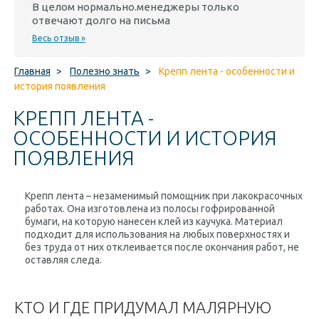
В целом нормально.менеджеры только
отвечают долго на письма
Весь отзыв »
Главная
>
Полезно знать
>
Крепп лента - особенности и
история появления
КРЕПП ЛЕНТА -
ОСОБЕННОСТИ И ИСТОРИЯ
ПОЯВЛЕНИЯ
Крепп лента – незаменимый помощник при лакокрасочных
работах. Она изготовлена из полосы
гофрированной
бумаги
, на которую нанесен
клей из каучука
. Материал
подходит для использования на любых поверхностях и
без труда от них отклеивается после окончания работ, не
оставляя следа.
КТО И ГДЕ ПРИДУМАЛ МАЛЯРНУЮ