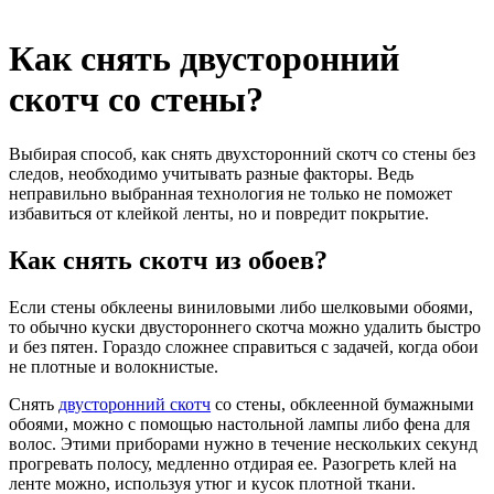
Как снять двусторонний
скотч со стены?
Выбирая способ, как снять двухсторонний скотч со стены без
следов, необходимо учитывать разные факторы. Ведь
неправильно выбранная технология не только не поможет
избавиться от клейкой ленты, но и повредит покрытие.
Как снять скотч из обоев?
Если стены обклеены виниловыми либо шелковыми обоями,
то обычно куски двустороннего скотча можно удалить быстро
и без пятен. Гораздо сложнее справиться с задачей, когда обои
не плотные и волокнистые.
Снять
двусторонний скотч
со стены, обклеенной бумажными
обоями, можно с помощью настольной лампы либо фена для
волос. Этими приборами нужно в течение нескольких секунд
прогревать полосу, медленно отдирая ее. Разогреть клей на
ленте можно, используя утюг и кусок плотной ткани.