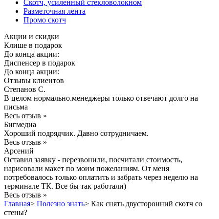
Скотч, усиленный стекловолокном
Разметочная лента
Промо скотч
Акции и скидки
Клише в подарок
До конца акции:
Диспенсер в подарок
До конца акции:
Отзывы клиентов
Степанов С.
В целом нормально.менеджеры только отвечают долго на
письма
Весь отзыв »
Бигмедиа
Хороший подрядчик. Давно сотрудничаем.
Весь отзыв »
Арсений
Оставил заявку - перезвонили, посчитали стоимость,
нарисовали макет по моим пожеланиям. От меня
потребовалось только оплатить и забрать через неделю на
терминале ТК. Все бы так работали)
Весь отзыв »
Главная
>
Полезно знать
>
Как снять двусторонний скотч со
стены?