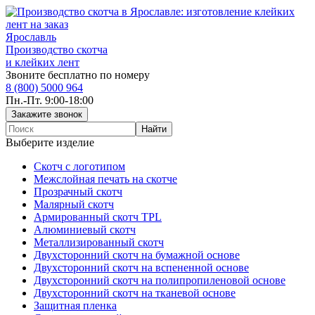
Ярославль
Производство скотча
и клейких лент
Звоните бесплатно по номеру
8 (800) 5000 964
Пн.-Пт. 9:00-18:00
Выберите изделие
Скотч с логотипом
Межслойная печать на скотче
Прозрачный скотч
Малярный скотч
Армированный скотч TPL
Алюминиевый скотч
Металлизированный скотч
Двухсторонний скотч на бумажной основе
Двухсторонний скотч на вспененной основе
Двухсторонний скотч на полипропиленовой основе
Двухсторонний скотч на тканевой основе
Защитная пленка