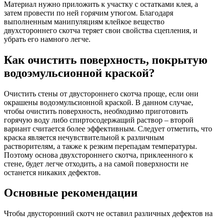
Материал нужно приложить к участку с остатками клея, а
затем провести по ней горячим утюгом. Благодаря
выполненным манипуляциям клейкое вещество
двухстороннего скотча теряет свои свойства сцепления, и
убрать его намного легче.
Как очистить поверхность, покрытую
водоэмульсионной краской?
Очистить стены от двустороннего скотча проще, если они
окрашены водоэмульсионной краской. В данном случае,
чтобы очистить поверхность, необходимо приготовить
горячую воду либо спиртосодержащий раствор – второй
вариант считается более эффективным. Следует отметить, что
краска является нечувствительной к различным
растворителям, а также к резким перепадам температуры.
Поэтому основа двухстороннего скотча, приклеенного к
стене, будет легче отходить, а на самой поверхности не
останется никаких дефектов.
Основные рекомендации
Чтобы двусторонний скотч не оставил различных дефектов на