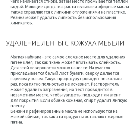
чего начинается стирка, затем место промывается теплой
водой. Моющие средства, растительные и эфирные масла
также справляются с липкими отложениями на пластике.
Резина может удалить липкость без использования
химикатов.
УДАЛЕНИЕ ЛЕНТЫ С КОЖУХА МЕБЕЛИ
Мягкая набивка - это самое сложное место для удаления
пятен клея, так как ткань может впитывать клейкость.
Для этой поверхности можно нанести: На участок
прикладывается белый лист бумаги, сверху делается
горячим утюгом. Такую процедуру проводят несколько
раз, пока пятно полностью не исчезнет. Растворитель
может удалить загрязнения, но тест проводится в
незаметном месте, чтобы увидеть, подходит ли агент
для покрытия. Если обивка кожаная, спирт удалит липкую
пленку.
Бензин и рафинированные масла не используются на
мягкой обивке, так как эти продукты оставляют жирные
пятна.