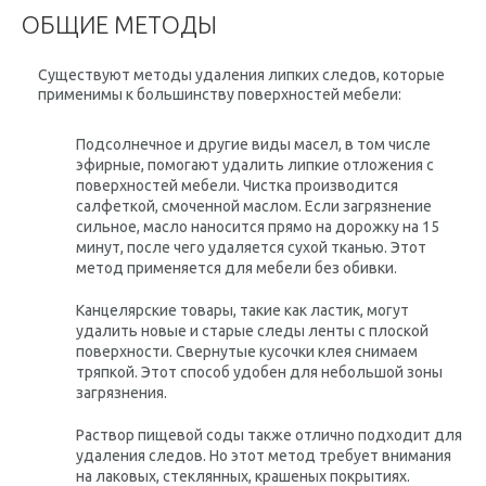
ОБЩИЕ МЕТОДЫ
Существуют методы удаления липких следов, которые
применимы к большинству поверхностей мебели:
Подсолнечное и другие виды масел, в том числе
эфирные, помогают удалить липкие отложения с
поверхностей мебели. Чистка производится
салфеткой, смоченной маслом. Если загрязнение
сильное, масло наносится прямо на дорожку на 15
минут, после чего удаляется сухой тканью. Этот
метод применяется для мебели без обивки.
Канцелярские товары, такие как ластик, могут
удалить новые и старые следы ленты с плоской
поверхности. Свернутые кусочки клея снимаем
тряпкой. Этот способ удобен для небольшой зоны
загрязнения.
Раствор пищевой соды также отлично подходит для
удаления следов. Но этот метод требует внимания
на лаковых, стеклянных, крашеных покрытиях.