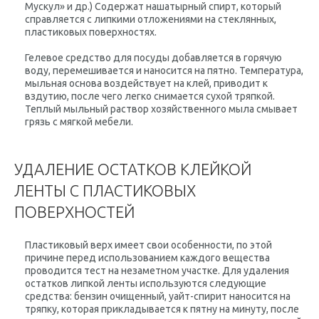
Мускул» и др.) Содержат нашатырный спирт, который
справляется с липкими отложениями на стеклянных,
пластиковых поверхностях.
Гелевое средство для посуды добавляется в горячую
воду, перемешивается и наносится на пятно. Температура,
мыльная основа воздействует на клей, приводит к
вздутию, после чего легко снимается сухой тряпкой.
Теплый мыльный раствор хозяйственного мыла смывает
грязь с мягкой мебели.
УДАЛЕНИЕ ОСТАТКОВ КЛЕЙКОЙ
ЛЕНТЫ С ПЛАСТИКОВЫХ
ПОВЕРХНОСТЕЙ
Пластиковый верх имеет свои особенности, по этой
причине перед использованием каждого вещества
проводится тест на незаметном участке. Для удаления
остатков липкой ленты используются следующие
средства: бензин очищенный, уайт-спирит наносится на
тряпку, которая прикладывается к пятну на минуту, после