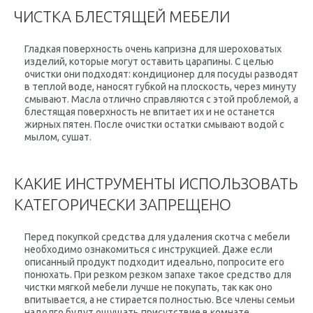
ЧИСТКА БЛЕСТЯЩЕЙ МЕБЕЛИ
Гладкая поверхность очень капризна для шероховатых
изделий, которые могут оставить царапины. С целью
очистки они подходят: кондиционер для посуды разводят
в теплой воде, наносят губкой на плоскость, через минуту
смывают. Масла отлично справляются с этой проблемой, а
блестящая поверхность не впитает их и не останется
жирных пятен. После очистки остатки смывают водой с
мылом, сушат.
КАКИЕ ИНСТРУМЕНТЫ ИСПОЛЬЗОВАТЬ
КАТЕГОРИЧЕСКИ ЗАПРЕЩЕНО
Перед покупкой средства для удаления скотча с мебели
необходимо ознакомиться с инструкцией. Даже если
описанный продукт подходит идеально, попросите его
понюхать. При резком резком запахе такое средство для
чистки мягкой мебели лучше не покупать, так как оно
впитывается, а не стирается полностью. Все члены семьи
надолго будут ощущать присутствие в комнате