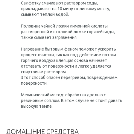
Салфетку смачивают раствором соды,
прикладывают на 10 минут к липкому месту,
смывают теплой водой.
Половина чайной ложки лимонной кислоты,
растворенной в столовой ложке горячей воды,
также смывает загрязнения.
Нагревание бытовым феном поможет ускорить
процесс очистки, так как под действием потока
горячего воздуха клеящая основа начинает
отставать от поверхности и легко удаляется
спиртовым раствором.
Этот способ опасен перегревом, повреждением
поверхности.
Механический метод: обработка дрелью с
резиновым соплом. В этом случае не стоит давать
высокую темпе.
ДОМАШНИЕ СРЕДСТВА