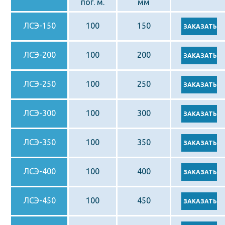
пог. м.
мм
ЛСЭ-150
100
150
ЛСЭ-200
100
200
ЛСЭ-250
100
250
ЛСЭ-300
100
300
ЛСЭ-350
100
350
ЛСЭ-400
100
400
ЛСЭ-450
100
450