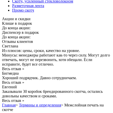
Скотч, усиленный стекловолокном
Разметочная лента
Промо скотч
Акции и скидки
Клише в подарок
До конца акции:
Диспенсер в подарок
До конца акции:
Отзывы клиентов
Светлана
Из плюсов: цены, сроки, качество на уровне.
Минусы: менеджеры работают как-то через силу. Могут долго
отвечать, могут не перезвонить, хотя обещали. Если
исправите, будет все отлично.
Весь отзыв »
Бигмедиа
Хороший подрядчик. Давно сотрудничаем.
Весь отзыв »
Евгений
Заказывали 30 коробок брендированного скотча, остались
довольны качеством и сроками.
Весь отзыв »
Главная
>
Термины и определения
>
Межслойная печать на
скотче