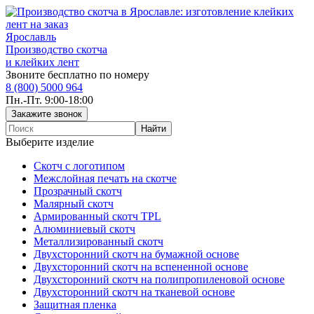
Ярославль
Производство скотча
и клейких лент
Звоните бесплатно по номеру
8 (800) 5000 964
Пн.-Пт. 9:00-18:00
Выберите изделие
Скотч с логотипом
Межслойная печать на скотче
Прозрачный скотч
Малярный скотч
Армированный скотч TPL
Алюминиевый скотч
Металлизированный скотч
Двухсторонний скотч на бумажной основе
Двухсторонний скотч на вспененной основе
Двухсторонний скотч на полипропиленовой основе
Двухсторонний скотч на тканевой основе
Защитная пленка