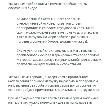
Указанным требованиям отвечают клейкие ленты
следующих видов:
Армированный скотч TPL
. Изготовлен на
стеклотканевой основе, покрытой слоем
полипропилена со слоем каучукового клея. Такой
скотч можно использовать не только для упаковки
тяжелых грузов, но и при работе в различных
погодных условиях (мороз, дождь или жара).
Скотч, усиленный стекловолокном
. Изготовлен на
пропиленовой основе и армирован стекловолокном.
Материал характеризуется уникальной прочностью и
прекрасными адгезионными свойствами.
Указанные материалы, выдерживая в продольном
направлении большую нагрузку на разрыв, в поперечном
направлении без особых усилий отрываются руками, то
есть не требуют применения специальных инструментов.
При необходимости закрепить тяжелые грузы, например,
на паллетах, можно порекомендовать использовать