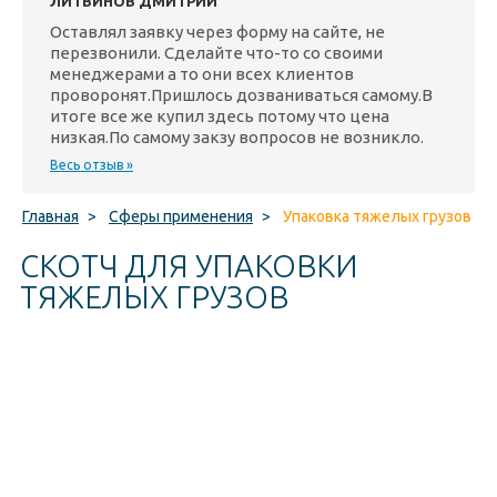
ЛИТВИНОВ ДМИТРИЙ
Оставлял заявку через форму на сайте, не
перезвонили. Сделайте что-то со своими
менеджерами а то они всех клиентов
проворонят.Пришлось дозваниваться самому.В
итоге все же купил здесь потому что цена
низкая.По самому закзу вопросов не возникло.
Весь отзыв »
Главная
>
Сферы применения
>
Упаковка тяжелых грузов
СКОТЧ ДЛЯ УПАКОВКИ
ТЯЖЕЛЫХ ГРУЗОВ