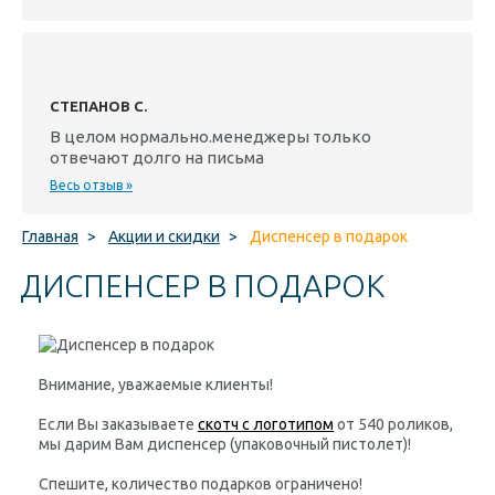
СТЕПАНОВ С.
В целом нормально.менеджеры только
отвечают долго на письма
Весь отзыв »
Главная
>
Акции и скидки
>
Диспенсер в подарок
ДИСПЕНСЕР В ПОДАРОК
Внимание, уважаемые клиенты!
Если Вы заказываете
скотч с логотипом
от 540 роликов,
мы дарим Вам диспенсер (упаковочный пистолет)!
Спешите, количество подарков ограничено!